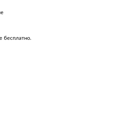
не
е бесплатно.