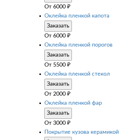
От
6000
₽
Оклейка пленкой капота
Заказать
От
6000
₽
Оклейка пленкой порогов
Заказать
От
5500
₽
Оклейка пленкой стекол
Заказать
От
2000
₽
Оклейка пленкой фар
Заказать
От
3000
₽
Покрытие кузова керамикой