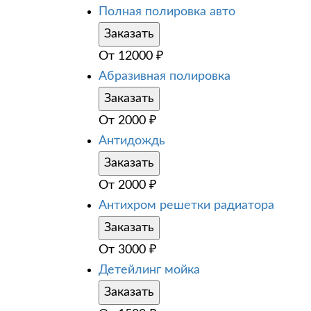
Полная полировка авто
Заказать
От
12000
₽
Абразивная полировка
Заказать
От
2000
₽
Антидождь
Заказать
От
2000
₽
Антихром решетки радиатора
Заказать
От
3000
₽
Детейлинг мойка
Заказать