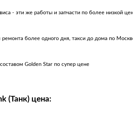
виса - эти же работы и запчасти по более низкой це
 ремонта более одного дня, такси до дома по Москв
составом Golden Star по супер цене
 (Танк) цена: