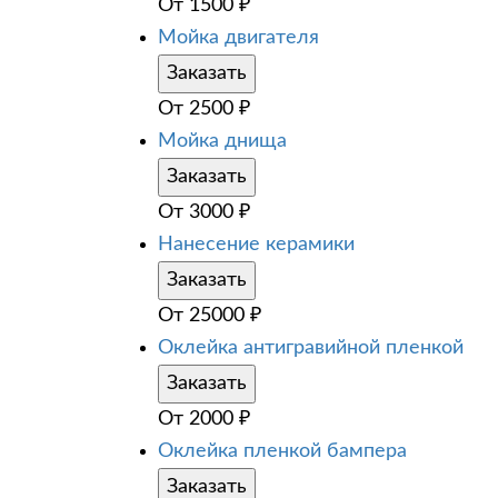
От
1500
₽
Мойка двигателя
Заказать
От
2500
₽
Мойка днища
Заказать
От
3000
₽
Нанесение керамики
Заказать
От
25000
₽
Оклейка антигравийной пленкой
Заказать
От
2000
₽
Оклейка пленкой бампера
Заказать