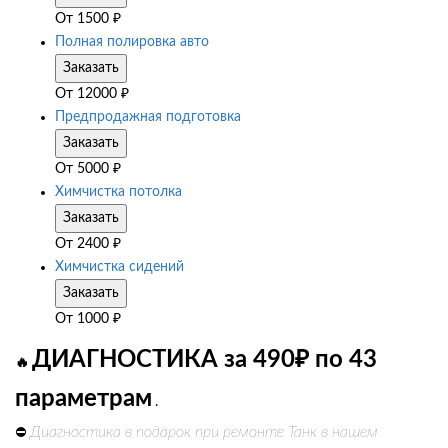
От
1500
₽
Полная полировка авто
Заказать
От
12000
₽
Предпродажная подготовка
Заказать
От
5000
₽
Химчистка потолка
Заказать
От
2400
₽
Химчистка сидений
Заказать
От
1000
₽
ДИАГНОСТИКА за 490₽ по 43
🔥
параметрам
.
Диагностика в подарок при ремонте Танк в нашем
⛔