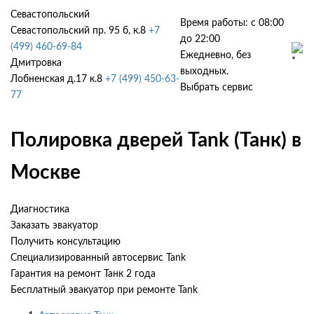
Севастопольский
Время работы: с 08:00
Севастопольский пр. 95 б, к.8
+7
до 22:00
(499) 460-69-84
Ежедневно, без
Дмитровка
выходных.
Лобненская д.17 к.8
+7 (499) 450-63-
Выбрать сервис
77
Полировка дверей Tank (Танк) в
Москве
Диагностика
Заказать эвакуатор
Получить консультацию
Специализированный автосервис Tank
Гарантия на ремонт Танк 2 года
Бесплатный эвакуатор при ремонте Tank