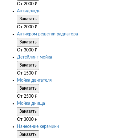
От
2000
₽
Антидождь
Заказать
От
2000
₽
Антихром решетки радиатора
Заказать
От
3000
₽
Детейлинг мойка
Заказать
От
1500
₽
Мойка двигателя
Заказать
От
2500
₽
Мойка днища
Заказать
От
3000
₽
Нанесение керамики
Заказать