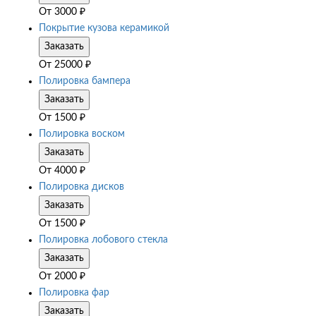
От
3000
₽
Покрытие кузова керамикой
Заказать
От
25000
₽
Полировка бампера
Заказать
От
1500
₽
Полировка воском
Заказать
От
4000
₽
Полировка дисков
Заказать
От
1500
₽
Полировка лобового стекла
Заказать
От
2000
₽
Полировка фар
Заказать