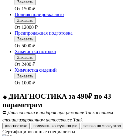
Заказать
От
1500
₽
Полная полировка авто
Заказать
От
12000
₽
Предпродажная подготовка
Заказать
От
5000
₽
Химчистка потолка
Заказать
От
2400
₽
Химчистка сидений
Заказать
От
1000
₽
ДИАГНОСТИКА за 490₽ по 43
🔥
параметрам
.
⛔
Диагностика в подарок при ремонте Танк в нашем
специализированном автосервисе Tank
диагностика
получить консультацию
заявка на эвакуатор
Сертифицированные специалисты