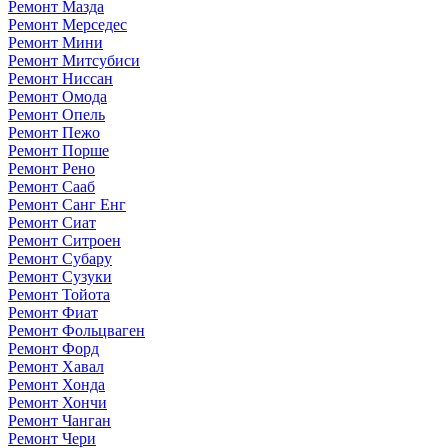
Ремонт Мазда
Ремонт Мерседес
Ремонт Мини
Ремонт Митсубиси
Ремонт Ниссан
Ремонт Омода
Ремонт Опель
Ремонт Пежо
Ремонт Порше
Ремонт Рено
Ремонт Сааб
Ремонт Санг Енг
Ремонт Сиат
Ремонт Ситроен
Ремонт Субару
Ремонт Сузуки
Ремонт Тойота
Ремонт Фиат
Ремонт Фольцваген
Ремонт Форд
Ремонт Хавал
Ремонт Хонда
Ремонт Хончи
Ремонт Чанган
Ремонт Чери