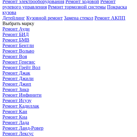
Ремонт электрооборудования
Ремонт ходовой
Ремонт
рулевого управления
Ремонт тормозной системы
Покраска
кузова
Детейлинг
Кузовной ремонт
Замена стекол
Ремонт АКПП
Выбрать марку
Ремонт Ауди
Ремонт БИД
Ремонт БМВ
Ремонт Бентли
Ремонт Вольво
Ремонт Воя
Ремонт Генезис
Ремонт Грейт Вол
Ремонт Джак
Ремонт Джили
Ремонт Джип
Ремонт Зикр
Ремонт Инфинити
Ремонт Исузу
Ремонт Кадиллак
Ремонт Каи
Ремонт Киа
Ремонт Лада
Ремонт Ланд-Ровер
Ремонт Лексус