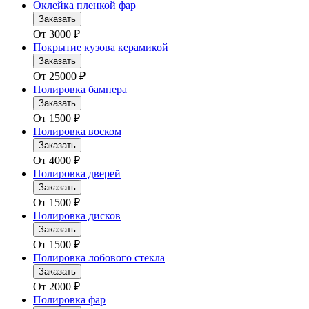
Оклейка пленкой фар
Заказать
От
3000
₽
Покрытие кузова керамикой
Заказать
От
25000
₽
Полировка бампера
Заказать
От
1500
₽
Полировка воском
Заказать
От
4000
₽
Полировка дверей
Заказать
От
1500
₽
Полировка дисков
Заказать
От
1500
₽
Полировка лобового стекла
Заказать
От
2000
₽
Полировка фар