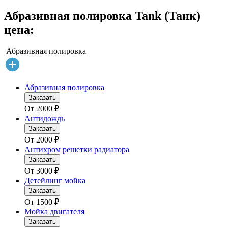
Абразивная полировка Tank (Танк)
цена:
Абразивная полировка
Абразивная полировка
Заказать
От
2000
₽
Антидождь
Заказать
От
2000
₽
Антихром решетки радиатора
Заказать
От
3000
₽
Детейлинг мойка
Заказать
От
1500
₽
Мойка двигателя
Заказать