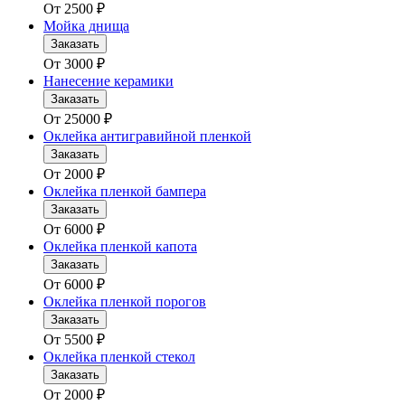
От
2500
₽
Мойка днища
Заказать
От
3000
₽
Нанесение керамики
Заказать
От
25000
₽
Оклейка антигравийной пленкой
Заказать
От
2000
₽
Оклейка пленкой бампера
Заказать
От
6000
₽
Оклейка пленкой капота
Заказать
От
6000
₽
Оклейка пленкой порогов
Заказать
От
5500
₽
Оклейка пленкой стекол
Заказать
От
2000
₽