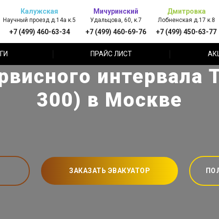
Калужская
Мичуринский
Дмитровка
Научный проезд д.14а к.5
Удальцова, 60, к.7
Лобненская д.17 к.8
+7 (499) 460-63-34
+7 (499) 460-69-76
+7 (499) 450-63-77
ГИ
ПРАЙС ЛИСТ
АК
висного интервала T
300) в Москве
ЗАКАЗАТЬ ЭВАКУАТОР
ПО