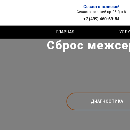
Севастопольский
Севастопольский пр. 95 б, к.8
+7 (499) 460-69-84
ГЛАВНАЯ
УСЛУ
Сброс межсер
ДИАГНОСТИКА