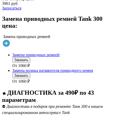
3961 руб
Записаться
Замена приводных ремней Tank 300
цена:
Замена приводных ремней
Замена приводных ремней
Заказать
От
1060
₽
Замена ролика натяжителя приводного ремня
Заказать
От
1060
₽
ДИАГНОСТИКА за 490₽ по 43
🔥
параметрам
.
⛔
Диагностика в подарок при ремонте Танк 300 в нашем
специализированном автосервисе Tank