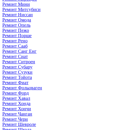
Ремонт Мини
Ремонт Митсубиси
Ремонт Ниссан
Ремонт Омода
Ремонт Опель
Ремонт Пежо
Ремонт Порше
Ремонт Рено
Ремонт Сааб
Ремонт Санг Енг
Ремонт Сиат
Ремонт Ситроен
Ремонт Субару
Ремонт Сузуки
Ремонт Тойота
Ремонт Фиат
Ремонт Фольцваген
Ремонт Форд
Ремонт Хавал
Ремонт Хонда
Ремонт Хончи
Ремонт Чанган
Ремонт Чери
Ремонт Шевроле
Ремонт Шкода