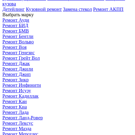
кузова
Детейлинг
Кузовной ремонт
Замена стекол
Ремонт АКПП
Выбрать марку
Ремонт Ауди
Ремонт БИД
Ремонт БМВ
Ремонт Бентли
Ремонт Вольво
Ремонт Воя
Ремонт Генезис
Ремонт Грейт Вол
Ремонт Джак
Ремонт Джили
Ремонт Джип
Ремонт Зикр
Ремонт Инфинити
Ремонт Исузу
Ремонт Кадиллак
Ремонт Каи
Ремонт Киа
Ремонт Лада
Ремонт Ланд-Ровер
Ремонт Лексус
Ремонт Мазда
Ремонт Мерседес