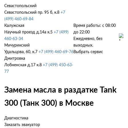
Севастопольский
Севастопольский пр. 95 б, к.8
+7
(499) 460-69-84
Калужская
Время работы: с 08:00
Научный проезд д.14а к.5
+7 (499)
до 22:00
460-63-34
Ежедневно, без
Мичуринский
выходных.
Удальцова, 60, к.7
+7 (499) 460-69-76
Выбрать сервис
Дмитровка
Лобненская д.17 к.8
+7 (499) 450-63-
77
Замена масла в раздатке Tank
300 (Танк 300) в Москве
Диагностика
Заказать эвакуатор