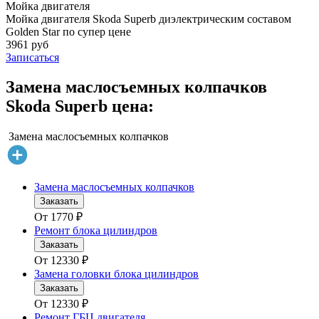
Мойка двигателя
Мойка двигателя Skoda Superb диэлектрическим составом
Golden Star по супер цене
3961 руб
Записаться
Замена маслосъемных колпачков
Skoda Superb цена:
Замена маслосъемных колпачков
Замена маслосъемных колпачков
Заказать
От
1770
₽
Ремонт блока цилиндров
Заказать
От
12330
₽
Замена головки блока цилиндров
Заказать
От
12330
₽
Ремонт ГБЦ двигателя