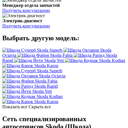
Менеджер отдела запчастей
Получить консультацию
Электрик-диагност
Получить консультацию
Выбрать другую модель:
Skoda Superb
Skoda
Octavia
Skoda Fabia
Skoda
Rapid
Skoda Yeti
Skoda Kodiaq
Skoda Karoq
Skoda Superb
Skoda Octavia
Skoda Fabia
Skoda Rapid
Skoda Yeti
Skoda Kodiaq
Skoda Karoq
Показать все
Скрыть все
Сеть специализированных
автосервисов Skoda (Шкода)