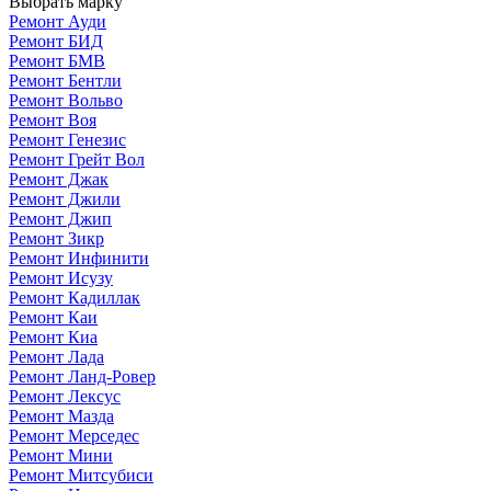
Выбрать марку
Ремонт Ауди
Ремонт БИД
Ремонт БМВ
Ремонт Бентли
Ремонт Вольво
Ремонт Воя
Ремонт Генезис
Ремонт Грейт Вол
Ремонт Джак
Ремонт Джили
Ремонт Джип
Ремонт Зикр
Ремонт Инфинити
Ремонт Исузу
Ремонт Кадиллак
Ремонт Каи
Ремонт Киа
Ремонт Лада
Ремонт Ланд-Ровер
Ремонт Лексус
Ремонт Мазда
Ремонт Мерседес
Ремонт Мини
Ремонт Митсубиси