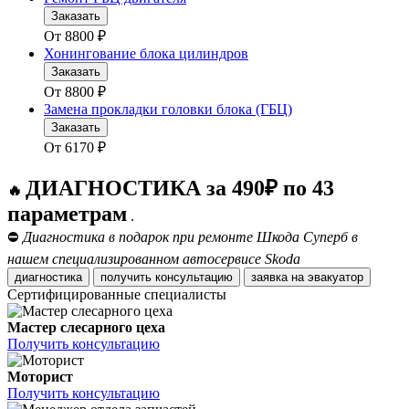
Заказать
От
8800
₽
Хонингование блока цилиндров
Заказать
От
8800
₽
Замена прокладки головки блока (ГБЦ)
Заказать
От
6170
₽
ДИАГНОСТИКА за 490₽ по 43
🔥
параметрам
.
⛔
Диагностика в подарок при ремонте Шкода Суперб в
нашем специализированном автосервисе Skoda
диагностика
получить консультацию
заявка на эвакуатор
Сертифицированные специалисты
Мастер слесарного цеха
Получить консультацию
Моторист
Получить консультацию