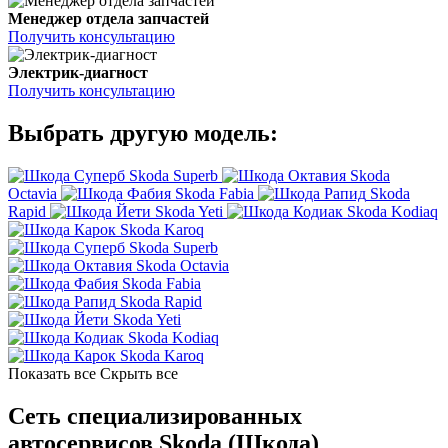
Менеджер отдела запчастей
Получить консультацию
Электрик-диагност
Получить консультацию
Выбрать другую модель:
Skoda Superb
Skoda
Octavia
Skoda Fabia
Skoda
Rapid
Skoda Yeti
Skoda Kodiaq
Skoda Karoq
Skoda Superb
Skoda Octavia
Skoda Fabia
Skoda Rapid
Skoda Yeti
Skoda Kodiaq
Skoda Karoq
Показать все
Скрыть все
Сеть специализированных
автосервисов Skoda (Шкода)