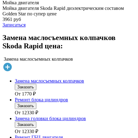
Мойка двигателя
Мойка двигателя Skoda Rapid диэлектрическим составом
Golden Star по супер цене
3961 руб
Записаться
Замена маслосъемных колпачков
Skoda Rapid цена:
Замена маслосъемных колпачков
Замена маслосъемных колпачков
Заказать
От
1770
₽
Ремонт блока цилиндров
Заказать
От
12330
₽
Замена головки блока цилиндров
Заказать
От
12330
₽
Ремонт ГБЦ двигателя