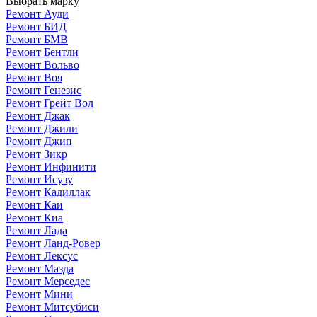
Выбрать марку
Ремонт Ауди
Ремонт БИД
Ремонт БМВ
Ремонт Бентли
Ремонт Вольво
Ремонт Воя
Ремонт Генезис
Ремонт Грейт Вол
Ремонт Джак
Ремонт Джили
Ремонт Джип
Ремонт Зикр
Ремонт Инфинити
Ремонт Исузу
Ремонт Кадиллак
Ремонт Каи
Ремонт Киа
Ремонт Лада
Ремонт Ланд-Ровер
Ремонт Лексус
Ремонт Мазда
Ремонт Мерседес
Ремонт Мини
Ремонт Митсубиси