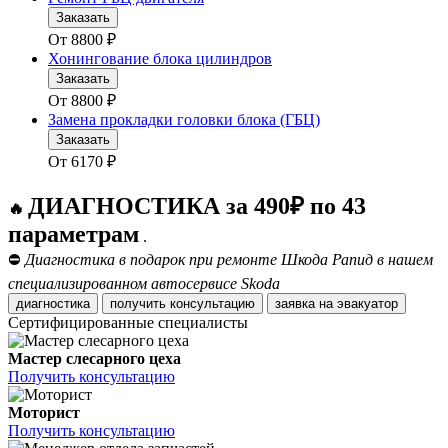
Заказать
От
8800
₽
Хонингование блока цилиндров
Заказать
От
8800
₽
Замена прокладки головки блока (ГБЦ)
Заказать
От
6170
₽
ДИАГНОСТИКА за 490₽ по 43
🔥
параметрам
.
⛔
Диагностика в подарок при ремонте Шкода Рапид в нашем
специализированном автосервисе Skoda
диагностика
получить консультацию
заявка на эвакуатор
Сертифицированные специалисты
Мастер слесарного цеха
Получить консультацию
Моторист
Получить консультацию