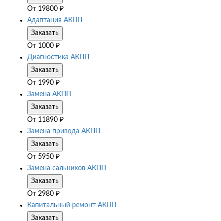
От
19800
₽
Адаптация АКПП
Заказать
От
1000
₽
Диагностика АКПП
Заказать
От
1990
₽
Замена АКПП
Заказать
От
11890
₽
Замена привода АКПП
Заказать
От
5950
₽
Замена сальников АКПП
Заказать
От
2980
₽
Капитальный ремонт АКПП
Заказать