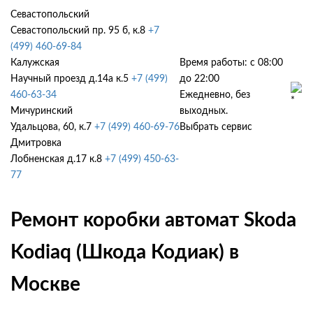
Севастопольский
Севастопольский пр. 95 б, к.8
+7
(499) 460-69-84
Калужская
Время работы: с 08:00
Научный проезд д.14а к.5
+7 (499)
до 22:00
460-63-34
Ежедневно, без
Мичуринский
выходных.
Удальцова, 60, к.7
+7 (499) 460-69-76
Выбрать сервис
Дмитровка
Лобненская д.17 к.8
+7 (499) 450-63-
77
Ремонт коробки автомат Skoda
Kodiaq (Шкода Кодиак) в
Москве