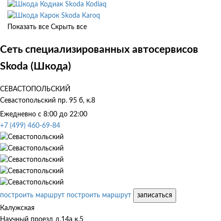
Skoda Kodiaq
Skoda Karoq
Показать все
Скрыть все
Сеть специализированных автосервисов
Skoda (Шкода)
СЕВАСТОПОЛЬСКИЙ
Севастопольский пр. 95 б, к.8
Ежедневно с 8:00 до 22:00
+7 (499) 460-69-84
построить маршрут
построить маршрут
записаться
Калужская
Научный проезд д.14а к.5