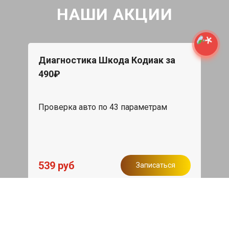
НАШИ АКЦИИ
Диагностика Шкода Кодиак за
490₽
Проверка авто по 43 параметрам
539 руб
Записаться
Бесплатный эвакуатор