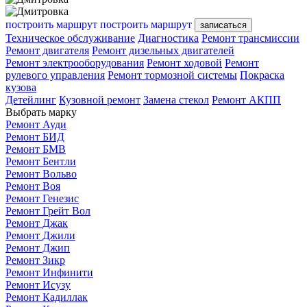
построить маршрут
построить маршрут
записаться
Техническое обслуживание
Диагностика
Ремонт трансмиссии
Ремонт двигателя
Ремонт дизельных двигателей
Ремонт электрооборудования
Ремонт ходовой
Ремонт
рулевого управления
Ремонт тормозной системы
Покраска
кузова
Детейлинг
Кузовной ремонт
Замена стекол
Ремонт АКПП
Выбрать марку
Ремонт Ауди
Ремонт БИД
Ремонт БМВ
Ремонт Бентли
Ремонт Вольво
Ремонт Воя
Ремонт Генезис
Ремонт Грейт Вол
Ремонт Джак
Ремонт Джили
Ремонт Джип
Ремонт Зикр
Ремонт Инфинити
Ремонт Исузу
Ремонт Кадиллак