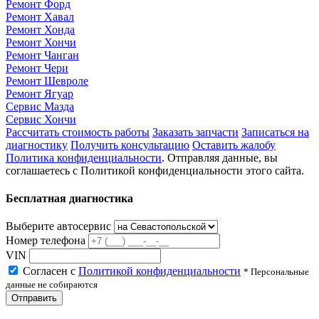
Ремонт Форд
Ремонт Хавал
Ремонт Хонда
Ремонт Хончи
Ремонт Чанган
Ремонт Чери
Ремонт Шевроле
Ремонт Ягуар
Сервис Мазда
Сервис Хончи
Рассчитать стоимость работы
Заказать запчасти
Записаться на
диагностику
Получить консультацию
Оставить жалобу
Политика конфиденциальности
. Отправляя данные, вы
соглашаетесь с Политикой конфиденциальности этого сайта.
Бесплатная диагностика
Выберите автосервис
Номер телефона
VIN
Согласен с
Политикой конфиденциальности
* Персональные
данные не собираются
Отправить