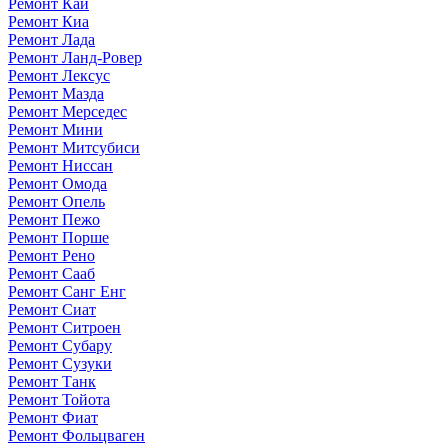
Ремонт Каи
Ремонт Киа
Ремонт Лада
Ремонт Ланд-Ровер
Ремонт Лексус
Ремонт Мазда
Ремонт Мерседес
Ремонт Мини
Ремонт Митсубиси
Ремонт Ниссан
Ремонт Омода
Ремонт Опель
Ремонт Пежо
Ремонт Порше
Ремонт Рено
Ремонт Сааб
Ремонт Санг Енг
Ремонт Сиат
Ремонт Ситроен
Ремонт Субару
Ремонт Сузуки
Ремонт Танк
Ремонт Тойота
Ремонт Фиат
Ремонт Фольцваген