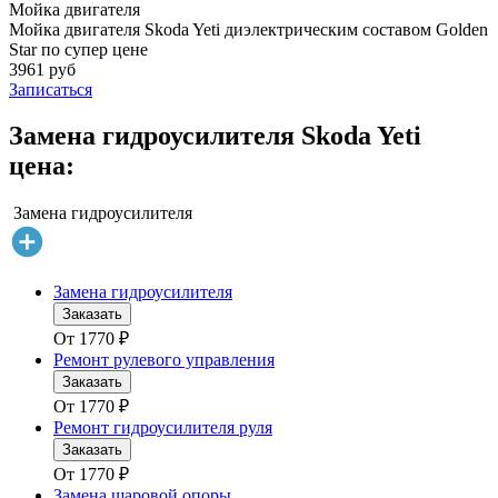
Мойка двигателя
Мойка двигателя Skoda Yeti диэлектрическим составом Golden
Star по супер цене
3961 руб
Записаться
Замена гидроусилителя Skoda Yeti
цена:
Замена гидроусилителя
Замена гидроусилителя
Заказать
От
1770
₽
Ремонт рулевого управления
Заказать
От
1770
₽
Ремонт гидроусилителя руля
Заказать
От
1770
₽
Замена шаровой опоры