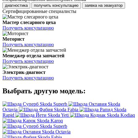
диагностика
получить консультацию
заявка на эвакуатор
Сертифицированные специалисты
Мастер слесарного цеха
Получить консультацию
Моторист
Получить консультацию
Менеджер отдела запчастей
Получить консультацию
Электрик-диагност
Получить консультацию
Выбрать другую модель:
Skoda Superb
Skoda
Octavia
Skoda Fabia
Skoda
Rapid
Skoda Yeti
Skoda Kodiaq
Skoda Karoq
Skoda Superb
Skoda Octavia
Skoda Fabia