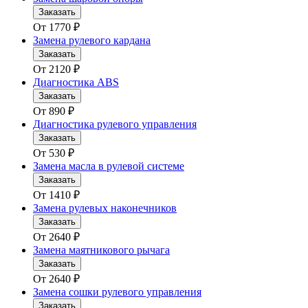
Заказать
От
1770
₽
Замена рулевого кардана
Заказать
От
2120
₽
Диагностика ABS
Заказать
От
890
₽
Диагностика рулевого управления
Заказать
От
530
₽
Замена масла в рулевой системе
Заказать
От
1410
₽
Замена рулевых наконечников
Заказать
От
2640
₽
Замена маятникового рычага
Заказать
От
2640
₽
Замена сошки рулевого управления
Заказать