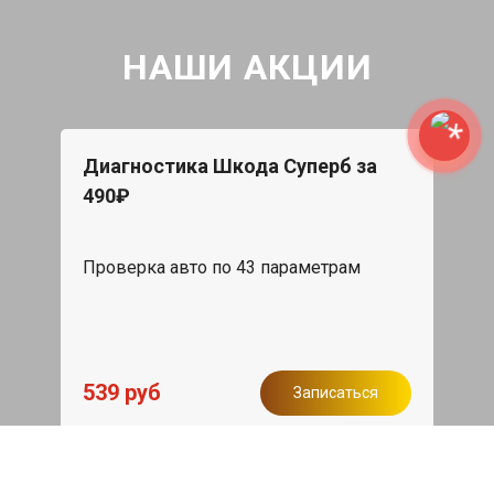
НАШИ АКЦИИ
Диагностика Шкода Суперб за
490₽
Проверка авто по 43 параметрам
539 руб
Записаться
Бесплатный эвакуатор