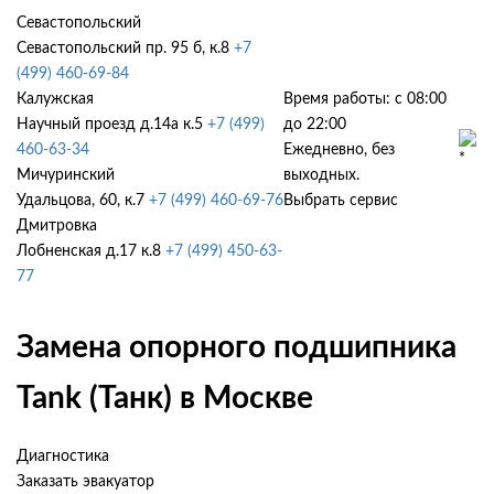
Севастопольский
Севастопольский пр. 95 б, к.8
+7
(499) 460-69-84
Калужская
Время работы: с 08:00
Научный проезд д.14а к.5
+7 (499)
до 22:00
460-63-34
Ежедневно, без
Мичуринский
выходных.
Удальцова, 60, к.7
+7 (499) 460-69-76
Выбрать сервис
Дмитровка
Лобненская д.17 к.8
+7 (499) 450-63-
77
Замена опорного подшипника
Tank (Танк) в Москве
Диагностика
Заказать эвакуатор