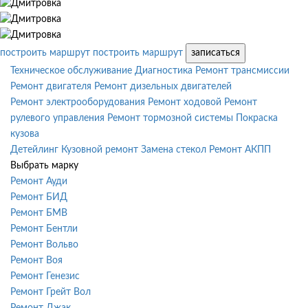
построить маршрут
построить маршрут
записаться
Техническое обслуживание
Диагностика
Ремонт трансмиссии
Ремонт двигателя
Ремонт дизельных двигателей
Ремонт электрооборудования
Ремонт ходовой
Ремонт
рулевого управления
Ремонт тормозной системы
Покраска
кузова
Детейлинг
Кузовной ремонт
Замена стекол
Ремонт АКПП
Выбрать марку
Ремонт Ауди
Ремонт БИД
Ремонт БМВ
Ремонт Бентли
Ремонт Вольво
Ремонт Воя
Ремонт Генезис
Ремонт Грейт Вол
Ремонт Джак