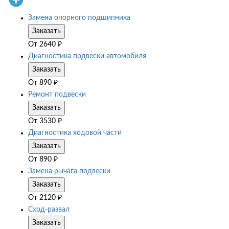
Замена опорного подшипника
Заказать
От
2640
₽
Диагностика подвески автомобиля
Заказать
От
890
₽
Ремонт подвески
Заказать
От
3530
₽
Диагностика ходовой части
Заказать
От
890
₽
Замена рычага подвески
Заказать
От
2120
₽
Сход-развал
Заказать