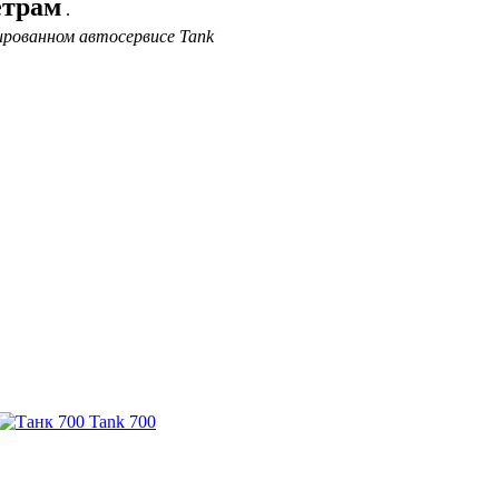
етрам
.
ированном автосервисе Tank
Tank 700