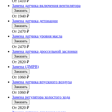
От
1410
₽
Замена датчика включения вентилятора
Заказать
От
1940
₽
Замена датчика детонации
Заказать
От
2470
₽
Замена датчика уровня масла
Заказать
От
2470
₽
Замена датчика дроссельной заслонки
Заказать
От
2820
₽
Замена (ДМРВ)
Заказать
От
1060
₽
Замена датчика впускного воздуха
Заказать
От
1060
₽
Замена регулятора холостого хода
Заказать
От
2820
₽