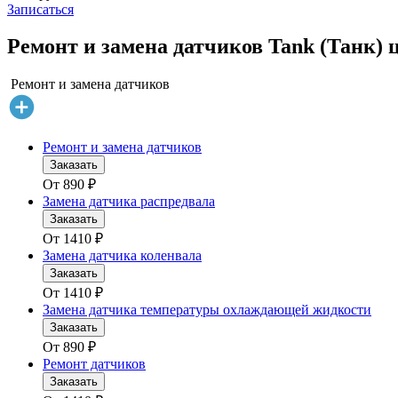
Записаться
Ремонт и замена датчиков Tank (Танк) 
Ремонт и замена датчиков
Ремонт и замена датчиков
Заказать
От
890
₽
Замена датчика распредвала
Заказать
От
1410
₽
Замена датчика коленвала
Заказать
От
1410
₽
Замена датчика температуры охлаждающей жидкости
Заказать
От
890
₽
Ремонт датчиков
Заказать