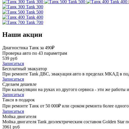
Tank 300
Tank 500
Tank 400
Tank 300
Tank 500
Tank 400
Tank 700
Наши акции
Диагностика Танк за 490₽
Проверка авто по 43 параметрам
539 руб
Записаться
Бесплатный эвакуатор
При ремонте Tank ДВС, эвакуация авто в пределах МКАД в по
Записаться
Сделаем дешевле
При калькуляции на руках из другого сервиса - эти же работы и
Записаться
Такси в подарок
При ремонте Танк от 50 000₽ или сроком ремонта более одного 
Записаться
Мойка двигателя
Мойка двигателя Tank диэлектрическим составом Golden Star п
3961 руб