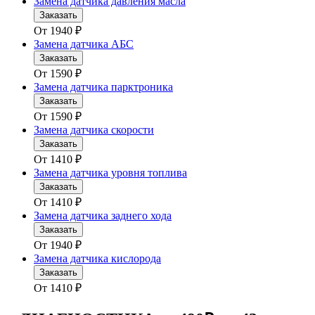
Замена датчика давления масла
Заказать
От
1940
₽
Замена датчика АБС
Заказать
От
1590
₽
Замена датчика парктроника
Заказать
От
1590
₽
Замена датчика скорости
Заказать
От
1410
₽
Замена датчика уровня топлива
Заказать
От
1410
₽
Замена датчика заднего хода
Заказать
От
1940
₽
Замена датчика кислорода
Заказать
От
1410
₽