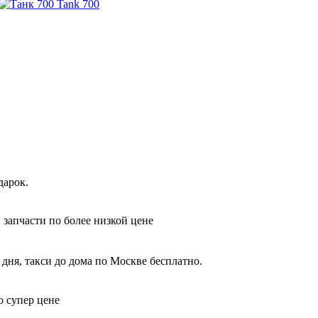
Tank 700
дарок.
 запчасти по более низкой цене
дня, такси до дома по Москве бесплатно.
о супер цене