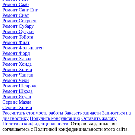
Ремонт Сааб
Ремонт Санг Енг
Ремонт Сиат
Ремонт Ситроен
Ремонт Субару
Ремонт Сузуки
Ремонт Тойота
Ремонт Фиат
Ремонт Фольцваген
Ремонт Форд
Ремонт Хавал
Ремонт Хонда
Ремонт Хончи
Ремонт Чанган
Ремонт Чери
Ремонт Шевроле
Ремонт Шкода
Ремонт Ягуар
Сервис Мазда
Сервис Хончи
Рассчитать стоимость работы
Заказать запчасти
Записаться на
диагностику
Получить консультацию
Оставить жалобу
Политика конфиденциальности
. Отправляя данные, вы
соглашаетесь с Политикой конфиденциальности этого сайта.