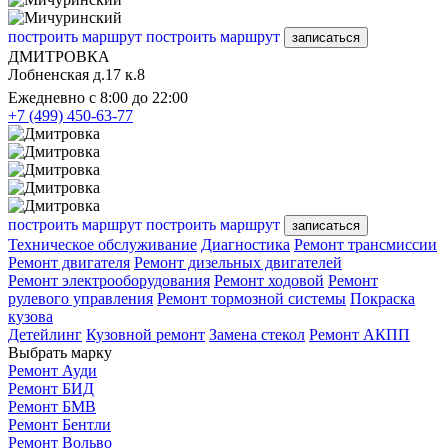
построить маршрут
построить маршрут
записаться
ДМИТРОВКА
Лобненская д.17 к.8
Ежедневно с 8:00 до 22:00
+7 (499) 450-63-77
построить маршрут
построить маршрут
записаться
Техническое обслуживание
Диагностика
Ремонт трансмиссии
Ремонт двигателя
Ремонт дизельных двигателей
Ремонт электрооборудования
Ремонт ходовой
Ремонт
рулевого управления
Ремонт тормозной системы
Покраска
кузова
Детейлинг
Кузовной ремонт
Замена стекол
Ремонт АКПП
Выбрать марку
Ремонт Ауди
Ремонт БИД
Ремонт БМВ
Ремонт Бентли
Ремонт Вольво