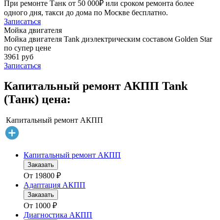
При ремонте Танк от 50 000₽ или сроком ремонта более
одного дня, такси до дома по Москве бесплатно.
Записаться
Мойка двигателя
Мойка двигателя Tank диэлектрическим составом Golden Star
по супер цене
3961 руб
Записаться
Капитальный ремонт АКПП Tank
(Танк) цена:
Капитальный ремонт АКПП
Капитальный ремонт АКПП
Заказать
От
19800
₽
Адаптация АКПП
Заказать
От
1000
₽
Диагностика АКПП