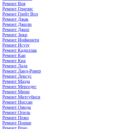
Ремонт Воя
Ремонт Генезис
Ремонт Грейт Вол
Ремонт Джак
Ремонт Джили
Ремонт Джип
Ремонт Зикр
Ремонт Инфинити
Ремонт Исузу
Ремонт Кадиллак
Ремонт Каи
Ремонт Киа
Ремонт Лада
Ремонт Ланд-Ровер
Ремонт Лексус
Ремонт Мазда
Ремонт Мерседес
Ремонт Мини
Ремонт Митсубиси
Ремонт Ниссан
Ремонт Омода
Ремонт Опель
Ремонт Пежо
Ремонт Порше
Ремонт Рено