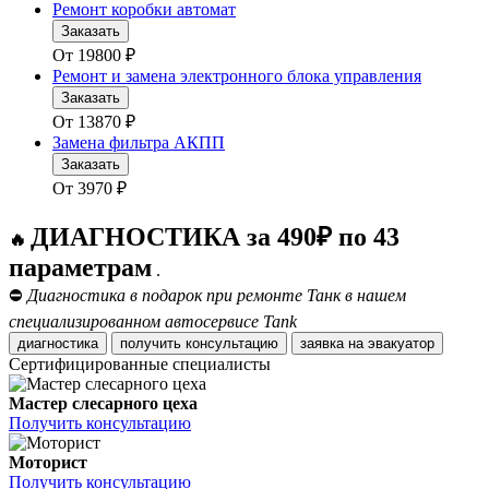
Ремонт коробки автомат
Заказать
От
19800
₽
Ремонт и замена электронного блока управления
Заказать
От
13870
₽
Замена фильтра АКПП
Заказать
От
3970
₽
ДИАГНОСТИКА за 490₽ по 43
🔥
параметрам
.
⛔
Диагностика в подарок при ремонте Танк в нашем
специализированном автосервисе Tank
диагностика
получить консультацию
заявка на эвакуатор
Сертифицированные специалисты
Мастер слесарного цеха
Получить консультацию
Моторист
Получить консультацию