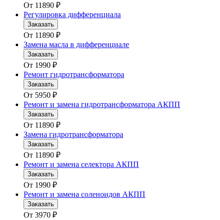
От
11890
₽
Регулировка дифференциала
Заказать
От
11890
₽
Замена масла в дифференциале
Заказать
От
1990
₽
Ремонт гидротрансформатора
Заказать
От
5950
₽
Ремонт и замена гидротрансформатора АКПП
Заказать
От
11890
₽
Замена гидротрансформатора
Заказать
От
11890
₽
Ремонт и замена селектора АКПП
Заказать
От
1990
₽
Ремонт и замена соленоидов АКПП
Заказать
От
3970
₽