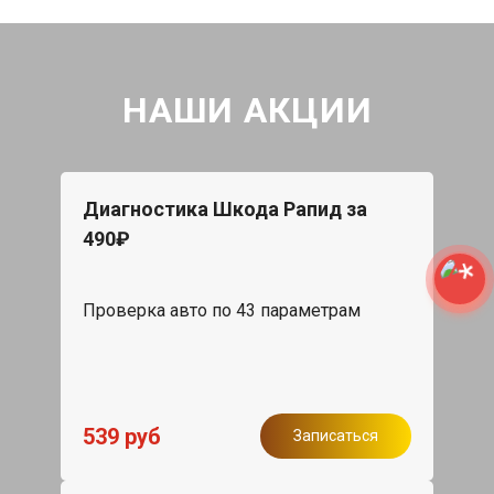
НАШИ АКЦИИ
Диагностика Шкода Рапид за
490₽
Проверка авто по 43 параметрам
539 руб
Записаться