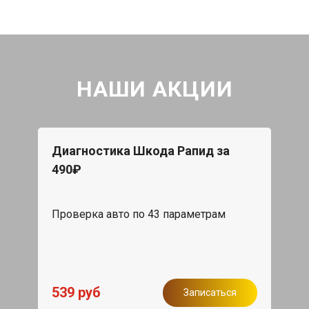
НАШИ АКЦИИ
Диагностика Шкода Рапид за
490₽
Проверка авто по 43 параметрам
539 руб
Записаться