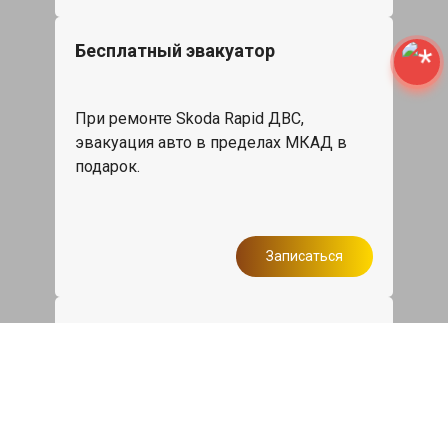
Бесплатный эвакуатор
При ремонте Skoda Rapid ДВС,
эвакуация авто в пределах МКАД в
подарок.
Записаться
Сделаем дешевле
При калькуляции на руках из другого
сервиса - эти же работы и запчасти по
более низкой цене