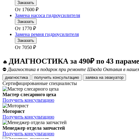
Заказать
От
17600
₽
Замена насоса гидроусилителя
Заказать
От
1770
₽
Замена ремня гидроусилителя
Заказать
От
7050
₽
ДИАГНОСТИКА за 490₽ по 43 парам
🔥
⛔
Диагностика в подарок при ремонте Шкода Октавия в нашем
диагностика
получить консультацию
заявка на эвакуатор
Сертифицированные специалисты
Мастер слесарного цеха
Получить консультацию
Моторист
Получить консультацию
Менеджер отдела запчастей
Получить консультацию