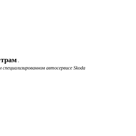
етрам
.
 специализированном автосервисе Skoda