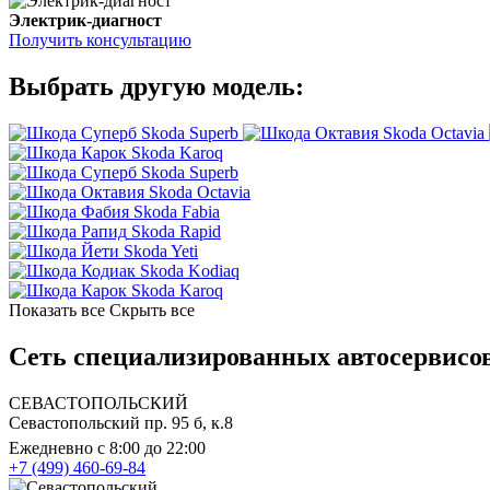
Электрик-диагност
Получить консультацию
Выбрать другую модель:
Skoda Superb
Skoda Octavia
Skoda Karoq
Skoda Superb
Skoda Octavia
Skoda Fabia
Skoda Rapid
Skoda Yeti
Skoda Kodiaq
Skoda Karoq
Показать все
Скрыть все
Сеть специализированных автосервисов
СЕВАСТОПОЛЬСКИЙ
Севастопольский пр. 95 б, к.8
Ежедневно с 8:00 до 22:00
+7 (499) 460-69-84