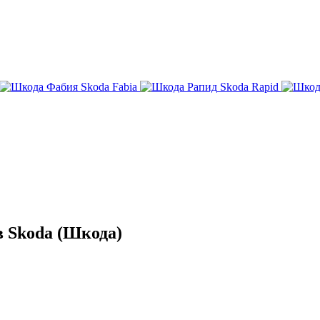
Skoda Fabia
Skoda Rapid
 Skoda (Шкода)