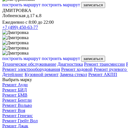
построить маршрут
построить маршрут
записаться
ДМИТРОВКА
Лобненская д.17 к.8
Ежедневно с 8:00 до 22:00
+7 (499) 450-63-77
построить маршрут
построить маршрут
записаться
Техническое обслуживание
Диагностика
Ремонт трансмиссии
Ремонт электрооборудования
Ремонт ходовой
Ремонт рулевого
Детейлинг
Кузовной ремонт
Замена стекол
Ремонт АКПП
Выбрать марку
Ремонт Ауди
Ремонт БИД
Ремонт БМВ
Ремонт Бентли
Ремонт Вольво
Ремонт Воя
Ремонт Генезис
Ремонт Грейт Вол
Ремонт Джак