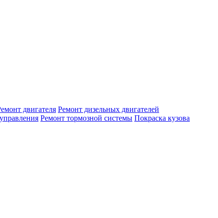
Ремонт двигателя
Ремонт дизельных двигателей
 управления
Ремонт тормозной системы
Покраска кузова