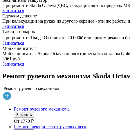
Бесплатный эвакуатор
При ремонте Skoda Octavia ДВС, эвакуация авто в пределах М
Записаться
Сделаем дешевле
При калькуляции на руках из другого сервиса - эти же работы и
Записаться
Такси в подарок
При ремонте Шкода Октавия от 50 000₽ или сроком ремонта бол
Записаться
Мойка двигателя
Мойка двигателя Skoda Octavia диэлектрическим составом Golde
3961 руб
Записаться
Ремонт рулевого механизма Skoda Octav
Ремонт рулевого механизма
Ремонт рулевого механизма
Заказать
От
1770
₽
Ремонт электрических рулевых реек