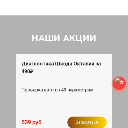
НАШИ АКЦИИ
Диагностика Шкода Октавия за
490₽
Проверка авто по 43 параметрам
539 руб
Записаться