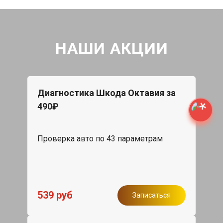
НАШИ АКЦИИ
Диагностика Шкода Октавия за
490₽
Проверка авто по 43 параметрам
539 руб
Записаться