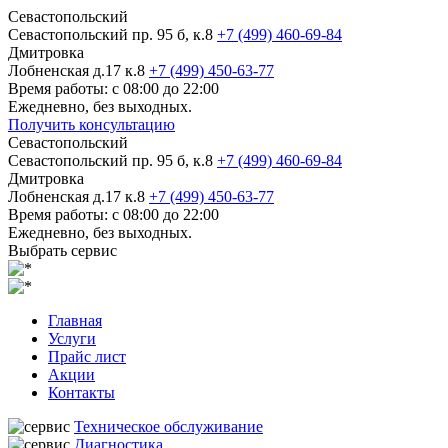
Севастопольский
Севастопольский пр. 95 б, к.8
+7 (499) 460-69-84
Дмитровка
Лобненская д.17 к.8
+7 (499) 450-63-77
Время работы: с 08:00 до 22:00
Ежедневно, без выходных.
Получить консультацию
Севастопольский
Севастопольский пр. 95 б, к.8
+7 (499) 460-69-84
Дмитровка
Лобненская д.17 к.8
+7 (499) 450-63-77
Время работы: с 08:00 до 22:00
Ежедневно, без выходных.
Выбрать сервис
Главная
Услуги
Прайс лист
Акции
Контакты
Техническое обслуживание
Диагностика