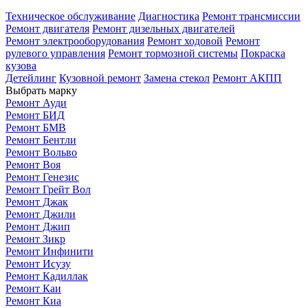
Техническое обслуживание
Диагностика
Ремонт трансмиссии
Ремонт двигателя
Ремонт дизельных двигателей
Ремонт электрооборудования
Ремонт ходовой
Ремонт
рулевого управления
Ремонт тормозной системы
Покраска
кузова
построить маршрут
построить маршрут
записаться
Детейлинг
Кузовной ремонт
Замена стекол
Ремонт АКПП
Выбрать марку
Ремонт Ауди
Ремонт БИД
Ремонт БМВ
Ремонт Бентли
Ремонт Вольво
Ремонт Воя
Ремонт Генезис
Ремонт Грейт Вол
Ремонт Джак
Ремонт Джили
Ремонт Джип
Ремонт Зикр
Ремонт Инфинити
Ремонт Исузу
Ремонт Кадиллак
Ремонт Каи
Ремонт Киа