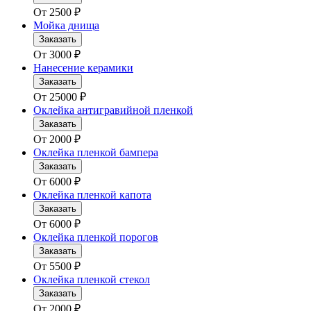
От
2500
₽
Мойка днища
Заказать
От
3000
₽
Нанесение керамики
Заказать
От
25000
₽
Оклейка антигравийной пленкой
Заказать
От
2000
₽
Оклейка пленкой бампера
Заказать
От
6000
₽
Оклейка пленкой капота
Заказать
От
6000
₽
Оклейка пленкой порогов
Заказать
От
5500
₽
Оклейка пленкой стекол
Заказать
От
2000
₽