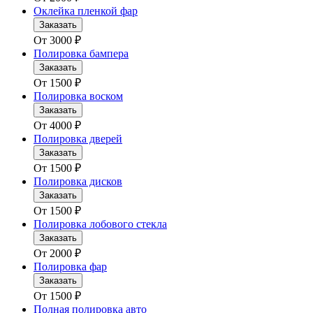
Оклейка пленкой фар
Заказать
От
3000
₽
Полировка бампера
Заказать
От
1500
₽
Полировка воском
Заказать
От
4000
₽
Полировка дверей
Заказать
От
1500
₽
Полировка дисков
Заказать
От
1500
₽
Полировка лобового стекла
Заказать
От
2000
₽
Полировка фар
Заказать
От
1500
₽
Полная полировка авто