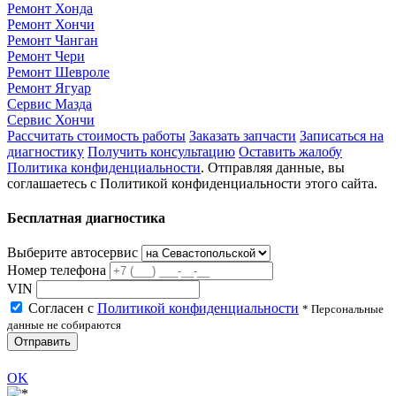
Ремонт Хонда
Ремонт Хончи
Ремонт Чанган
Ремонт Чери
Ремонт Шевроле
Ремонт Ягуар
Сервис Мазда
Сервис Хончи
Рассчитать стоимость работы
Заказать запчасти
Записаться на
диагностику
Получить консультацию
Оставить жалобу
Политика конфиденциальности
. Отправляя данные, вы
соглашаетесь с Политикой конфиденциальности этого сайта.
Бесплатная диагностика
Выберите автосервис
Номер телефона
VIN
Согласен с
Политикой конфиденциальности
* Персональные
данные не собираются
Отправить
OK