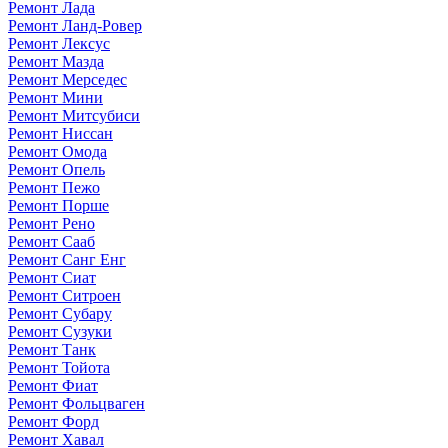
Ремонт Лада
Ремонт Ланд-Ровер
Ремонт Лексус
Ремонт Мазда
Ремонт Мерседес
Ремонт Мини
Ремонт Митсубиси
Ремонт Ниссан
Ремонт Омода
Ремонт Опель
Ремонт Пежо
Ремонт Порше
Ремонт Рено
Ремонт Сааб
Ремонт Санг Енг
Ремонт Сиат
Ремонт Ситроен
Ремонт Субару
Ремонт Сузуки
Ремонт Танк
Ремонт Тойота
Ремонт Фиат
Ремонт Фольцваген
Ремонт Форд
Ремонт Хавал