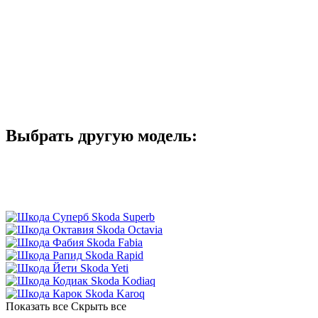
Получить консультацию
Моторист
Получить консультацию
Менеджер отдела запчастей
Получить консультацию
Электрик-диагност
Выбрать другую модель:
Skoda Superb
Skoda Octavia
Skoda Fabia
Skoda Rapid
Skoda Yeti
Skoda Kodiaq
Skoda Karoq
Показать все
Скрыть все