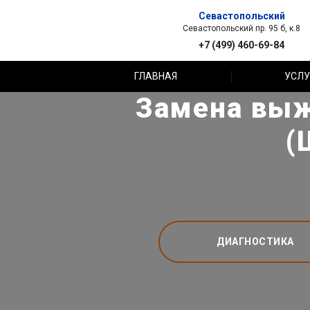
Севастопольский
Севастопольский пр. 95 б, к.8
+7 (499) 460-69-84
ГЛАВНАЯ
УСЛУ
Замена выж
(
ДИАГНОСТИКА