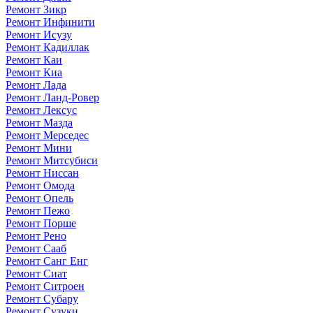
Ремонт Зикр
Ремонт Инфинити
Ремонт Исузу
Ремонт Кадиллак
Ремонт Каи
Ремонт Киа
Ремонт Лада
Ремонт Ланд-Ровер
Ремонт Лексус
Ремонт Мазда
Ремонт Мерседес
Ремонт Мини
Ремонт Митсубиси
Ремонт Ниссан
Ремонт Омода
Ремонт Опель
Ремонт Пежо
Ремонт Порше
Ремонт Рено
Ремонт Сааб
Ремонт Санг Енг
Ремонт Сиат
Ремонт Ситроен
Ремонт Субару
Ремонт Сузуки