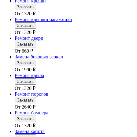
Ремонт крыши
Заказать
От
1320
₽
Ремонт крышки багажника
Заказать
От
1320
₽
Ремонт двери
Заказать
От
660
₽
Замена боковых зеркал
Заказать
От
1990
₽
Ремонт крыла
Заказать
От
1320
₽
Ремонт порогов
Заказать
От
2640
₽
Ремонт бампера
Заказать
От
1320
₽
Замена капота