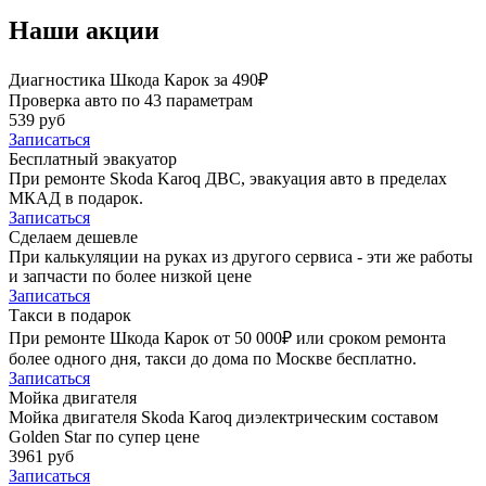
Наши акции
Диагностика Шкода Карок за 490₽
Проверка авто по 43 параметрам
539 руб
Записаться
Бесплатный эвакуатор
При ремонте Skoda Karoq ДВС, эвакуация авто в пределах
МКАД в подарок.
Записаться
Сделаем дешевле
При калькуляции на руках из другого сервиса - эти же работы
и запчасти по более низкой цене
Записаться
Такси в подарок
При ремонте Шкода Карок от 50 000₽ или сроком ремонта
более одного дня, такси до дома по Москве бесплатно.
Записаться
Мойка двигателя
Мойка двигателя Skoda Karoq диэлектрическим составом
Golden Star по супер цене
3961 руб
Записаться