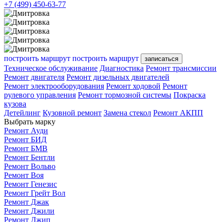
+7 (499) 450-63-77
построить маршрут
построить маршрут
записаться
Техническое обслуживание
Диагностика
Ремонт трансмиссии
Ремонт двигателя
Ремонт дизельных двигателей
Ремонт электрооборудования
Ремонт ходовой
Ремонт
рулевого управления
Ремонт тормозной системы
Покраска
кузова
Детейлинг
Кузовной ремонт
Замена стекол
Ремонт АКПП
Выбрать марку
Ремонт Ауди
Ремонт БИД
Ремонт БМВ
Ремонт Бентли
Ремонт Вольво
Ремонт Воя
Ремонт Генезис
Ремонт Грейт Вол
Ремонт Джак
Ремонт Джили
Ремонт Джип