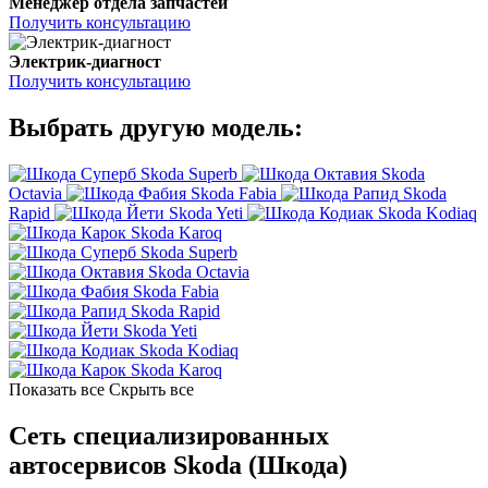
Менеджер отдела запчастей
Получить консультацию
Электрик-диагност
Получить консультацию
Выбрать другую модель:
Skoda Superb
Skoda
Octavia
Skoda Fabia
Skoda
Rapid
Skoda Yeti
Skoda Kodiaq
Skoda Karoq
Skoda Superb
Skoda Octavia
Skoda Fabia
Skoda Rapid
Skoda Yeti
Skoda Kodiaq
Skoda Karoq
Показать все
Скрыть все
Сеть специализированных
автосервисов Skoda (Шкода)