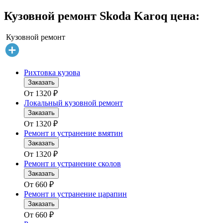
Кузовной ремонт Skoda Karoq цена:
Кузовной ремонт
Рихтовка кузова
Заказать
От
1320
₽
Локальный кузовной ремонт
Заказать
От
1320
₽
Ремонт и устранение вмятин
Заказать
От
1320
₽
Ремонт и устранение сколов
Заказать
От
660
₽
Ремонт и устранение царапин
Заказать
От
660
₽