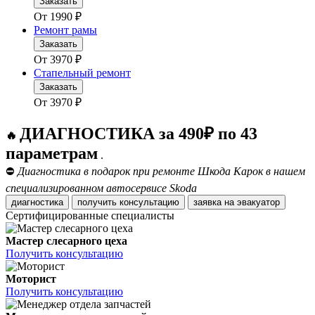
Заказать
От
1990
₽
Ремонт рамы
Заказать
От
3970
₽
Стапельный ремонт
Заказать
От
3970
₽
ДИАГНОСТИКА за 490₽ по 43
🔥
параметрам
.
⛔
Диагностика в подарок при ремонте Шкода Карок в нашем
специализированном автосервисе Skoda
диагностика
получить консультацию
заявка на эвакуатор
Сертифицированные специалисты
Мастер слесарного цеха
Получить консультацию
Моторист
Получить консультацию