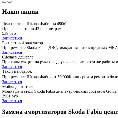
Наши акции
Диагностика Шкода Фабия за 490₽
Проверка авто по 43 параметрам
539 руб
Записаться
Бесплатный эвакуатор
При ремонте Skoda Fabia ДВС, эвакуация авто в пределах МКА
Записаться
Сделаем дешевле
При калькуляции на руках из другого сервиса - эти же работы и
Записаться
Такси в подарок
При ремонте Шкода Фабия от 50 000₽ или сроком ремонта более
Записаться
Мойка двигателя
Мойка двигателя Skoda Fabia диэлектрическим составом Golden 
3961 руб
Записаться
Замена амортизаторов Skoda Fabia цена