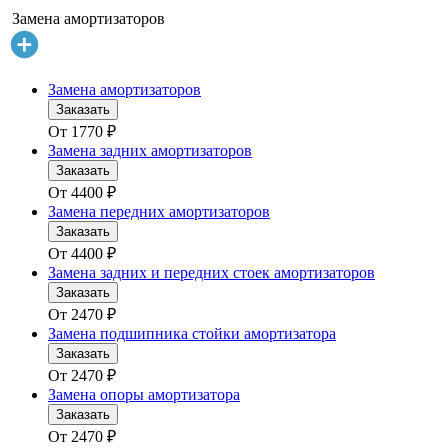
Замена амортизаторов
Замена амортизаторов
Заказать
От
1770
₽
Замена задних амортизаторов
Заказать
От
4400
₽
Замена передних амортизаторов
Заказать
От
4400
₽
Замена задних и передних стоек амортизаторов
Заказать
От
2470
₽
Замена подшипника стойки амортизатора
Заказать
От
2470
₽
Замена опоры амортизатора
Заказать
От
2470
₽