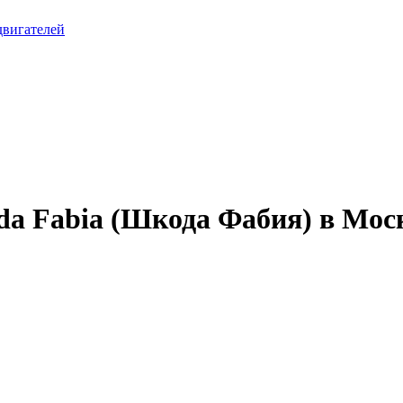
двигателей
da Fabia (Шкода Фабия) в Мос