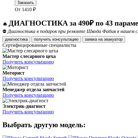
Заказать
От
1410
₽
ДИАГНОСТИКА за 490₽ по 43 парам
🔥
⛔
Диагностика в подарок при ремонте Шкода Фабия в нашем с
диагностика
получить консультацию
заявка на эвакуатор
Сертифицированные специалисты
Мастер слесарного цеха
Получить консультацию
Моторист
Получить консультацию
Менеджер отдела запчастей
Получить консультацию
Электрик-диагност
Получить консультацию
Выбрать другую модель:
Skoda Superb
Skoda Octavia