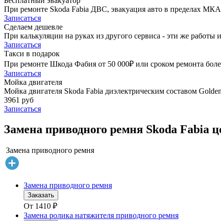
Бесплатный эвакуатор
При ремонте Skoda Fabia ДВС, эвакуация авто в пределах МКА
Записаться
Сделаем дешевле
При калькуляции на руках из другого сервиса - эти же работы и
Записаться
Такси в подарок
При ремонте Шкода Фабия от 50 000₽ или сроком ремонта более
Записаться
Мойка двигателя
Мойка двигателя Skoda Fabia диэлектрическим составом Golden 
3961 руб
Записаться
Замена приводного ремня Skoda Fabia ц
Замена приводного ремня
Замена приводного ремня
Заказать
От
1410
₽
Замена ролика натяжителя приводного ремня