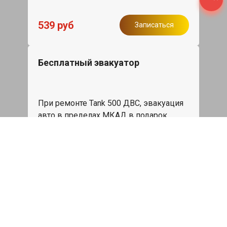
539 руб
Записаться
Бесплатный эвакуатор
При ремонте Tank 500 ДВС, эвакуация
авто в пределах МКАД в подарок.
Записаться
Сделаем дешевле