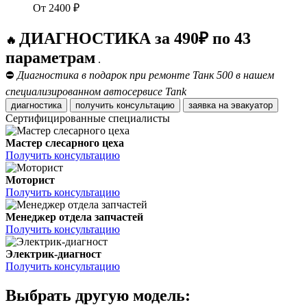
От
2400
₽
ДИАГНОСТИКА за 490₽ по 43
🔥
параметрам
.
⛔
Диагностика в подарок при ремонте Танк 500 в нашем
специализированном автосервисе Tank
диагностика
получить консультацию
заявка на эвакуатор
Сертифицированные специалисты
Мастер слесарного цеха
Получить консультацию
Моторист
Получить консультацию
Менеджер отдела запчастей
Получить консультацию
Электрик-диагност
Получить консультацию
Выбрать другую модель: