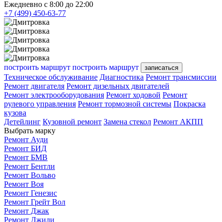
Ежедневно с 8:00 до 22:00
+7 (499) 450-63-77
построить маршрут
построить маршрут
записаться
Техническое обслуживание
Диагностика
Ремонт трансмиссии
Ремонт двигателя
Ремонт дизельных двигателей
Ремонт электрооборудования
Ремонт ходовой
Ремонт
рулевого управления
Ремонт тормозной системы
Покраска
кузова
Детейлинг
Кузовной ремонт
Замена стекол
Ремонт АКПП
Выбрать марку
Ремонт Ауди
Ремонт БИД
Ремонт БМВ
Ремонт Бентли
Ремонт Вольво
Ремонт Воя
Ремонт Генезис
Ремонт Грейт Вол
Ремонт Джак
Ремонт Джили