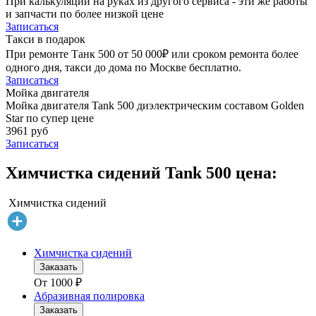
При калькуляции на руках из другого сервиса - эти же работы
и запчасти по более низкой цене
Записаться
Такси в подарок
При ремонте Танк 500 от 50 000₽ или сроком ремонта более
одного дня, такси до дома по Москве бесплатно.
Записаться
Мойка двигателя
Мойка двигателя Tank 500 диэлектрическим составом Golden
Star по супер цене
3961 руб
Записаться
Химчистка сидений Tank 500 цена:
Химчистка сидений
Химчистка сидений
Заказать
От
1000
₽
Абразивная полировка
Заказать