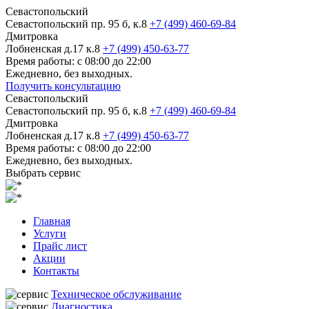
Севастопольский
Севастопольский пр. 95 б, к.8
+7 (499) 460-69-84
Дмитровка
Лобненская д.17 к.8
+7 (499) 450-63-77
Время работы: с 08:00 до 22:00
Ежедневно, без выходных.
Получить консультацию
Севастопольский
Севастопольский пр. 95 б, к.8
+7 (499) 460-69-84
Дмитровка
Лобненская д.17 к.8
+7 (499) 450-63-77
Время работы: с 08:00 до 22:00
Ежедневно, без выходных.
Выбрать сервис
Главная
Услуги
Прайс лист
Акции
Контакты
Техническое обслуживание
Диагностика