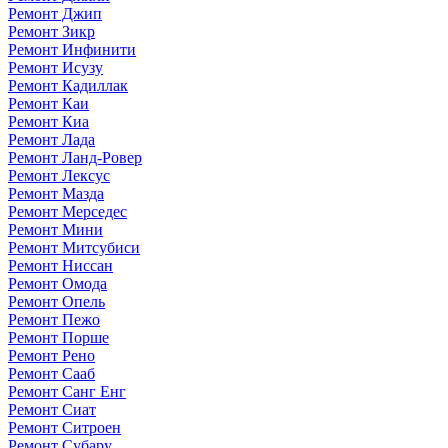
Ремонт Джип
Ремонт Зикр
Ремонт Инфинити
Ремонт Исузу
Ремонт Кадиллак
Ремонт Каи
Ремонт Киа
Ремонт Лада
Ремонт Ланд-Ровер
Ремонт Лексус
Ремонт Мазда
Ремонт Мерседес
Ремонт Мини
Ремонт Митсубиси
Ремонт Ниссан
Ремонт Омода
Ремонт Опель
Ремонт Пежо
Ремонт Порше
Ремонт Рено
Ремонт Сааб
Ремонт Санг Енг
Ремонт Сиат
Ремонт Ситроен
Ремонт Субару