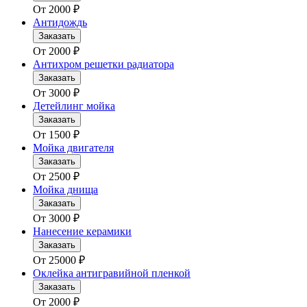
От
2000
₽
Антидождь
Заказать
От
2000
₽
Антихром решетки радиатора
Заказать
От
3000
₽
Детейлинг мойка
Заказать
От
1500
₽
Мойка двигателя
Заказать
От
2500
₽
Мойка днища
Заказать
От
3000
₽
Нанесение керамики
Заказать
От
25000
₽
Оклейка антигравийной пленкой
Заказать
От
2000
₽