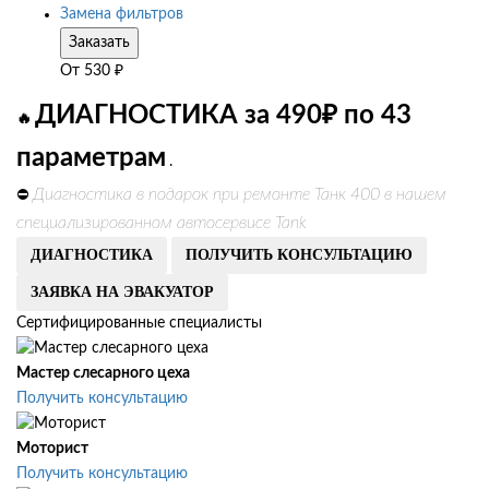
Замена фильтров
Заказать
От
530
₽
ДИАГНОСТИКА за 490₽ по 43
🔥
параметрам
.
Диагностика в подарок при ремонте Танк 400 в нашем
⛔
специализированном автосервисе Tank
ДИАГНОСТИКА
ПОЛУЧИТЬ КОНСУЛЬТАЦИЮ
ЗАЯВКА НА ЭВАКУАТОР
Сертифицированные специалисты
Мастер слесарного цеха
Получить консультацию
Моторист
Получить консультацию