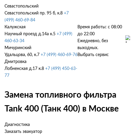
Севастопольский
Севастопольский пр. 95 б, к.8
+7
(499) 460-69-84
Калужская
Время работы: с 08:00
Научный проезд д.14а к.5
+7 (499)
до 22:00
460-63-34
Ежедневно, без
Мичуринский
выходных.
Удальцова, 60, к.7
+7 (499) 460-69-76
Выбрать сервис
Дмитровка
Лобненская д.17 к.8
+7 (499) 450-63-
77
Замена топливного фильтра
Tank 400 (Танк 400) в Москве
Диагностика
Заказать эвакуатор