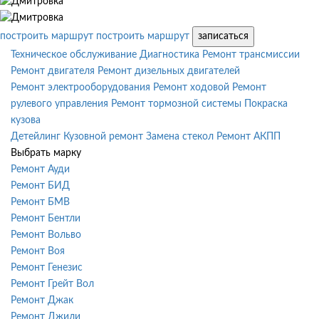
построить маршрут
построить маршрут
записаться
Техническое обслуживание
Диагностика
Ремонт трансмиссии
Ремонт двигателя
Ремонт дизельных двигателей
Ремонт электрооборудования
Ремонт ходовой
Ремонт
рулевого управления
Ремонт тормозной системы
Покраска
кузова
Детейлинг
Кузовной ремонт
Замена стекол
Ремонт АКПП
Выбрать марку
Ремонт Ауди
Ремонт БИД
Ремонт БМВ
Ремонт Бентли
Ремонт Вольво
Ремонт Воя
Ремонт Генезис
Ремонт Грейт Вол
Ремонт Джак
Ремонт Джили