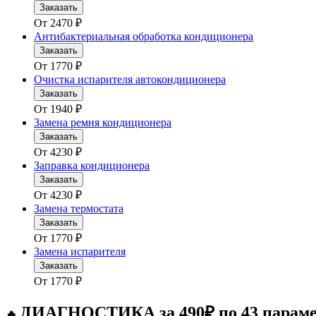
Заказать
От
2470
₽
Антибактериальная обработка кондиционера
Заказать
От
1770
₽
Очистка испарителя автокондиционера
Заказать
От
1940
₽
Замена ремня кондиционера
Заказать
От
4230
₽
Заправка кондиционера
Заказать
От
4230
₽
Замена термостата
Заказать
От
1770
₽
Замена испарителя
Заказать
От
1770
₽
ДИАГНОСТИКА за 490₽ по 43 парам
🔥