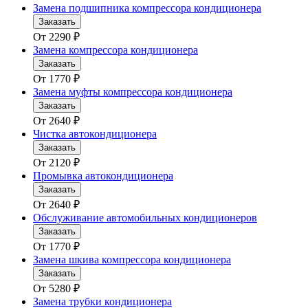
Замена подшипника компрессора кондиционера
Заказать
От
2290
₽
Замена компрессора кондиционера
Заказать
От
1770
₽
Замена муфты компрессора кондиционера
Заказать
От
2640
₽
Чистка автокондиционера
Заказать
От
2120
₽
Промывка автокондиционера
Заказать
От
2640
₽
Обслуживание автомобильных кондиционеров
Заказать
От
1770
₽
Замена шкива компрессора кондиционера
Заказать
От
5280
₽
Замена трубки кондиционера