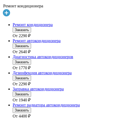
Ремонт кондиционера
Ремонт кондиционера
Заказать
От
2290
₽
Ремонт автокондиционера
Заказать
От
2640
₽
Диагностика автокондиционеров
Заказать
От
1770
₽
Дезинфекция автокондиционера
Заказать
От
2290
₽
Заправка автокондиционера
Заказать
От
1940
₽
Ремонт радиатора автокондиционера
Заказать
От
4400
₽