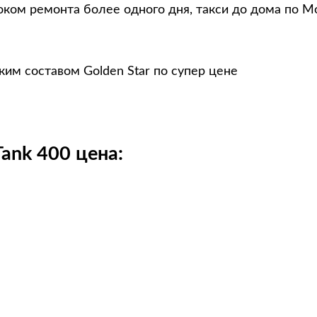
оком ремонта более одного дня, такси до дома по М
им составом Golden Star по супер цене
ank 400 цена: