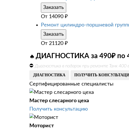
Заказать
От
14090
₽
Ремонт цилиндро-поршневой груп
Заказать
От
21120
₽
ДИАГНОСТИКА за 490₽ по 
🔥
⛔
Диагностика в подарок при ремонте Танк 400 
ДИАГНОСТИКА
ПОЛУЧИТЬ КОНСУЛЬТАЦ
Сертифицированные специалисты
Мастер слесарного цеха
Получить консультацию
Моторист