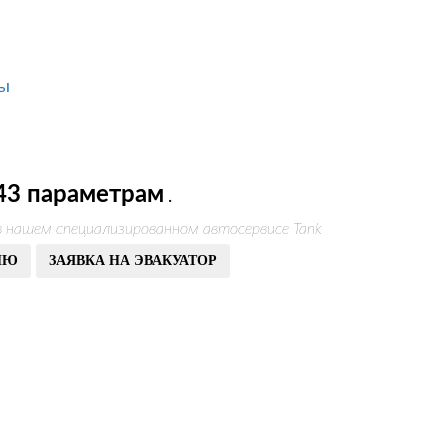
пы
43 параметрам
.
в нашем специализированном автосервисе Tank
ИЮ
ЗАЯВКА НА ЭВАКУАТОР