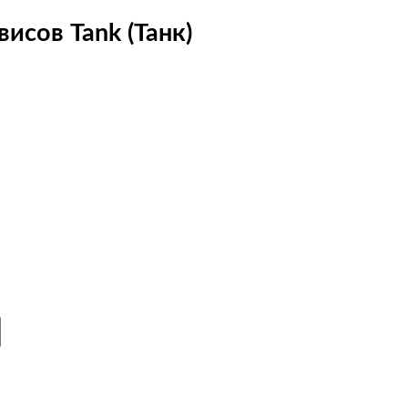
исов Tank (Танк)