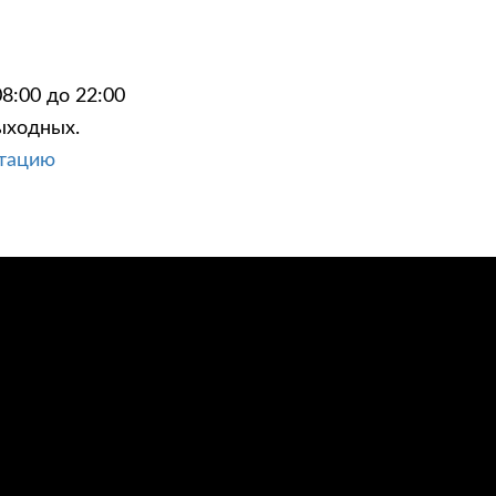
8:00 до 22:00
ыходных.
ЦИИ
КОНТАКТЫ
ьтацию