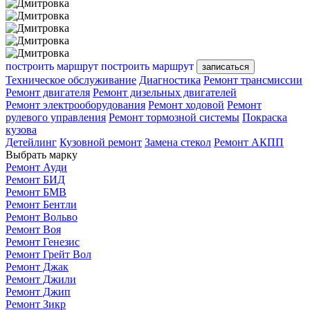
построить маршрут
построить маршрут
записаться
Техническое обслуживание
Диагностика
Ремонт трансмиссии
Ремонт двигателя
Ремонт дизельных двигателей
Ремонт электрооборудования
Ремонт ходовой
Ремонт
рулевого управления
Ремонт тормозной системы
Покраска
кузова
Детейлинг
Кузовной ремонт
Замена стекол
Ремонт АКПП
Выбрать марку
Ремонт Ауди
Ремонт БИД
Ремонт БМВ
Ремонт Бентли
Ремонт Вольво
Ремонт Воя
Ремонт Генезис
Ремонт Грейт Вол
Ремонт Джак
Ремонт Джили
Ремонт Джип
Ремонт Зикр