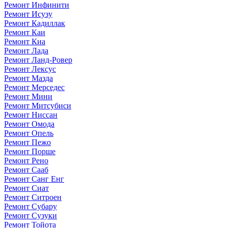
Ремонт Инфинити
Ремонт Исузу
Ремонт Кадиллак
Ремонт Каи
Ремонт Киа
Ремонт Лада
Ремонт Ланд-Ровер
Ремонт Лексус
Ремонт Мазда
Ремонт Мерседес
Ремонт Мини
Ремонт Митсубиси
Ремонт Ниссан
Ремонт Омода
Ремонт Опель
Ремонт Пежо
Ремонт Порше
Ремонт Рено
Ремонт Сааб
Ремонт Санг Енг
Ремонт Сиат
Ремонт Ситроен
Ремонт Субару
Ремонт Сузуки
Ремонт Тойота