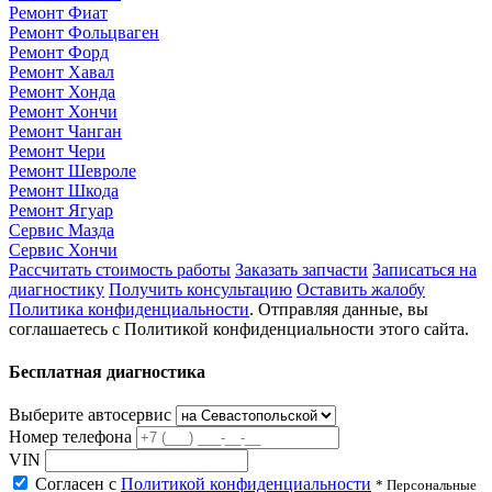
Ремонт Фиат
Ремонт Фольцваген
Ремонт Форд
Ремонт Хавал
Ремонт Хонда
Ремонт Хончи
Ремонт Чанган
Ремонт Чери
Ремонт Шевроле
Ремонт Шкода
Ремонт Ягуар
Сервис Мазда
Сервис Хончи
Рассчитать стоимость работы
Заказать запчасти
Записаться на
диагностику
Получить консультацию
Оставить жалобу
Политика конфиденциальности
. Отправляя данные, вы
соглашаетесь с Политикой конфиденциальности этого сайта.
Бесплатная диагностика
Выберите автосервис
Номер телефона
VIN
Согласен с
Политикой конфиденциальности
* Персональные