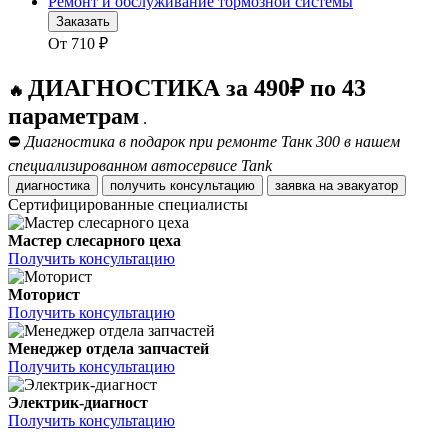
Ремонт и обслуживание тормозной системы
Заказать
От
710
₽
ДИАГНОСТИКА за 490₽ по 43
🔥
параметрам
.
⛔
Диагностика в подарок при ремонте Танк 300 в нашем
специализированном автосервисе Tank
диагностика
получить консультацию
заявка на эвакуатор
Сертифицированные специалисты
Мастер слесарного цеха
Получить консультацию
Моторист
Получить консультацию
Менеджер отдела запчастей
Получить консультацию
Электрик-диагност
Получить консультацию