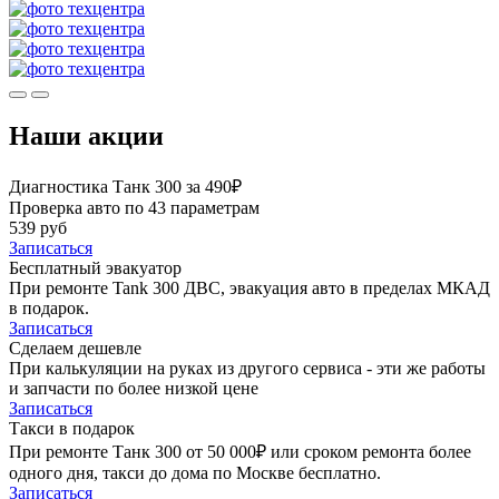
Наши акции
Диагностика Танк 300 за 490₽
Проверка авто по 43 параметрам
539 руб
Записаться
Бесплатный эвакуатор
При ремонте Tank 300 ДВС, эвакуация авто в пределах МКАД
в подарок.
Записаться
Сделаем дешевле
При калькуляции на руках из другого сервиса - эти же работы
и запчасти по более низкой цене
Записаться
Такси в подарок
При ремонте Танк 300 от 50 000₽ или сроком ремонта более
одного дня, такси до дома по Москве бесплатно.
Записаться