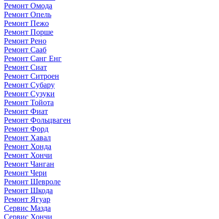
Ремонт Омода
Ремонт Опель
Ремонт Пежо
Ремонт Порше
Ремонт Рено
Ремонт Сааб
Ремонт Санг Енг
Ремонт Сиат
Ремонт Ситроен
Ремонт Субару
Ремонт Сузуки
Ремонт Тойота
Ремонт Фиат
Ремонт Фольцваген
Ремонт Форд
Ремонт Хавал
Ремонт Хонда
Ремонт Хончи
Ремонт Чанган
Ремонт Чери
Ремонт Шевроле
Ремонт Шкода
Ремонт Ягуар
Сервис Мазда
Сервис Хончи