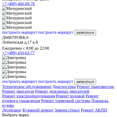
+7 (499) 460-69-76
построить маршрут
построить маршрут
записаться
ДМИТРОВКА
Лобненская д.17 к.8
Ежедневно с 8:00 до 22:00
+7 (499) 450-63-77
построить маршрут
построить маршрут
записаться
Техническое обслуживание
Диагностика
Ремонт трансмиссии
Ремонт двигателя
Ремонт дизельных двигателей
Ремонт электрооборудования
Ремонт ходовой
Ремонт
рулевого управления
Ремонт тормозной системы
Покраска
кузова
Детейлинг
Кузовной ремонт
Замена стекол
Ремонт АКПП
Выбрать марку