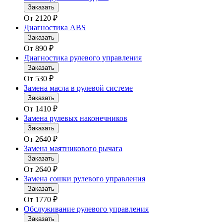
Заказать
От
2120
₽
Диагностика ABS
Заказать
От
890
₽
Диагностика рулевого управления
Заказать
От
530
₽
Замена масла в рулевой системе
Заказать
От
1410
₽
Замена рулевых наконечников
Заказать
От
2640
₽
Замена маятникового рычага
Заказать
От
2640
₽
Замена сошки рулевого управления
Заказать
От
1770
₽
Обслуживание рулевого управления
Заказать