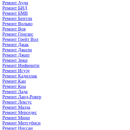
Ремонт Ауди
Ремонт БИД
Ремонт БМВ
Ремонт Бентли
Ремонт Вольво
Ремонт Воя
Ремонт Генезис
Ремонт Грейт Вол
Ремонт Джак
Ремонт Джили
Ремонт Джип
Ремонт Зикр
Ремонт Инфинити
Ремонт Исузу
Ремонт Кадиллак
Ремонт Каи
Ремонт Киа
Ремонт Лада
Ремонт Ланд-Ровер
Ремонт Лексус
Ремонт Мазда
Ремонт Мерседес
Ремонт Мини
Ремонт Митсубиси
Ремонт Ниссан